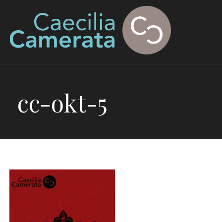
Ga
naar
de
inhoud
cc-okt-5