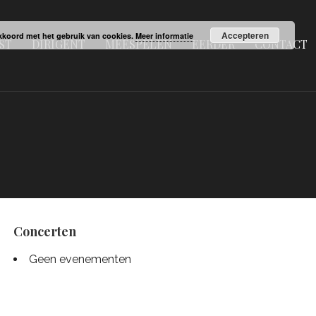
Accepteren
 akkoord met het gebruik van cookies.
Meer informatie
ST
DIRIGENT
MEESPELEN
EERDER
CONTACT
Concerten
Geen evenementen