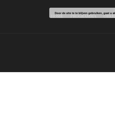
Door de site te te blijven gebruiken, gaat u
HOME
PROGRAMMA
ORKE