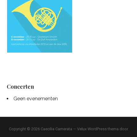
Concerten
Geen evenementen
Copyright © 2026 Caecilia Camerata — Velux WordPress thema door