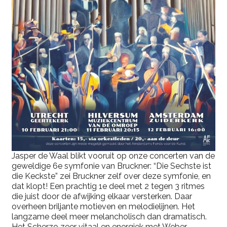
Jasper de Waal blikt vooruit op onze concerten van de
geweldige 6e symfonie van Bruckner: “Die Sechste ist
die Keckste” zei Bruckner zelf over deze symfonie, en
dat klopt! Een prachtig 1e deel met 2 tegen 3 ritmes
die juist door de afwijking elkaar versterken. Daar
overheen briljante motieven en melodielijnen. Het
langzame deel meer melancholisch dan dramatisch.
Het Scherzo zeer vitaal en energiek met Weber-