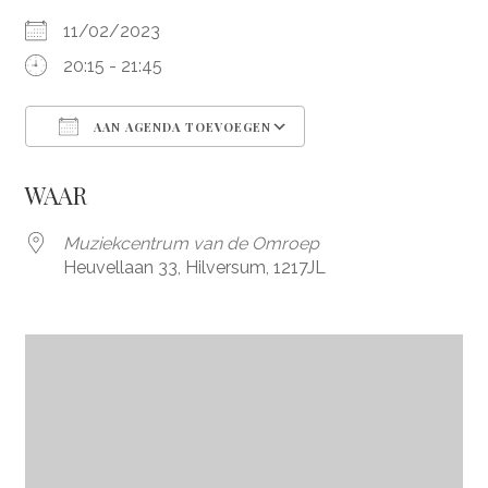
11/02/2023
20:15 - 21:45
AAN AGENDA TOEVOEGEN
Download ICS
Google Calendar
WAAR
Muziekcentrum van de Omroep
Heuvellaan 33, Hilversum, 1217JL