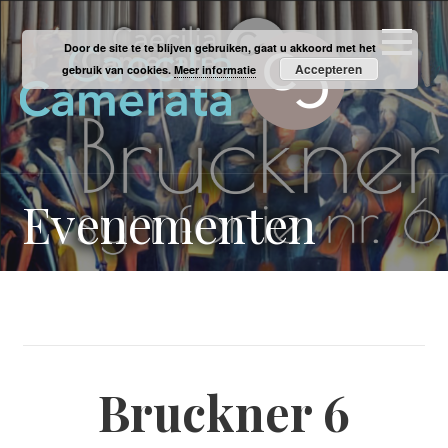
Ga
naar
Door de site te te blijven gebruiken, gaat u akkoord met het
de
Accepteren
gebruik van cookies.
Meer informatie
inhoud
Evenementen
Bruckner 6