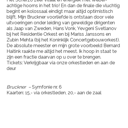
achtige hoorns in het trio! En dan de finale die vluchtig
begint en kolossaal eindigt maar altijd optimistisch
blijft. Mijn Bruckner voorliefde is ontstaan door vele
uitvoeringen onder leiding van geweldige dirigenten
als Jaap van Zweden, Hans Vonk, Yevgeni Svetlanov
bij het Residentie Orkest en bij Mariss Janssons en
Zubin Mehta (bij het Koninklijk Concertgebouworkest).
De absolute meester en mijn grote voorbeeld Bernard
Haitink raakte me altijd het meest. Ik hoop in staat te
zijn een fractie daarvan op u over te brengen.
Tickets: Verkrijgbaar via onze orkestleden en aan de
deur
Bruckner –
Symfonie nr. 6
Kaarten: 15,- via orkestleden, 20,- aan de zaal