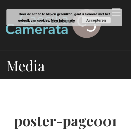
Ga
naar
Door de site te te blijven gebruiken, gaat u akkoord met het
de
Accepteren
gebruik van cookies.
Meer informatie
inhoud
Media
poster-page001