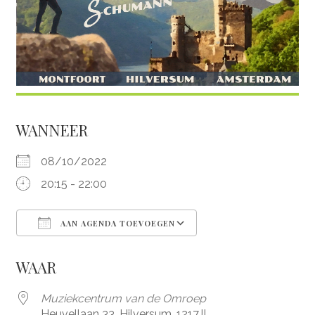
WANNEER
08/10/2022
20:15 - 22:00
AAN AGENDA TOEVOEGEN
Download ICS
Google Calendar
WAAR
Muziekcentrum van de Omroep
Heuvellaan 33, Hilversum, 1217JL