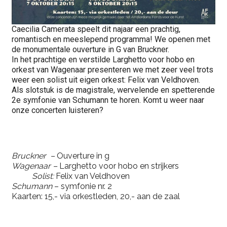
Caecilia Camerata speelt dit najaar een prachtig,
romantisch en meeslepend programma! We openen met
de monumentale ouverture in G van Bruckner.
In het prachtige en verstilde Larghetto voor hobo en
orkest van Wagenaar presenteren we met zeer veel trots
weer een solist uit eigen orkest: Felix van Veldhoven.
Als slotstuk is de magistrale, wervelende en spetterende
2e symfonie van Schumann te horen. Komt u weer naar
onze concerten luisteren?
Bruckner –
Ouverture in g
Wagenaar –
Larghetto voor hobo en strijkers
Solist:
Felix van Veldhoven
Schumann
– symfonie nr. 2
Kaarten: 15,- via orkestleden, 20,- aan de zaal