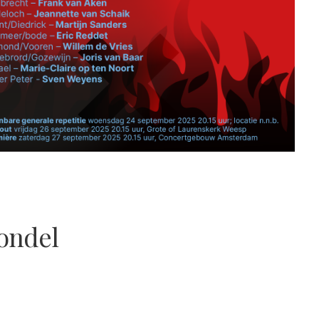
Vondel