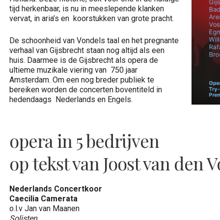
tijd herkenbaar, is nu in meeslepende klanken
vervat, in aria’s en koorstukken van grote pracht.
De schoonheid van Vondels taal en het pregnante
verhaal van Gijsbrecht staan nog altijd als een
huis. Daarmee is de Gijsbrecht als opera de
ultieme muzikale viering van 750 jaar
Amsterdam. Om een nog breder publiek te
bereiken worden de concerten boventiteld in
hedendaags Nederlands en Engels.
opera in 5 bedrijven
op tekst van Joost van den 
Nederlands Concertkoor
Caecilia Camerata
o.l.v Jan van Maanen
Solisten