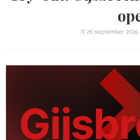
op
26 september 2025