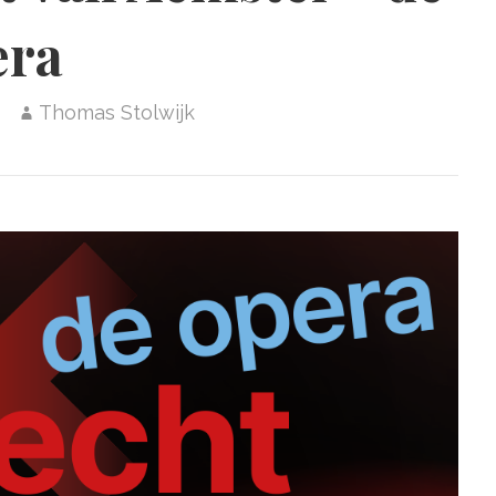
era
Thomas Stolwijk