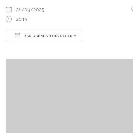
26/09/2025
20:15
AAN AGENDA TOEVOEGEN
Download ICS
Google Calendar