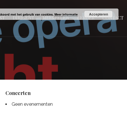
Accepteren
 akkoord met het gebruik van cookies.
Meer informatie
ST
DIRIGENT
MEESPELEN
EERDER
CONTACT
Concerten
Geen evenementen