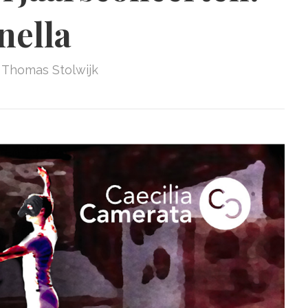
nella
Thomas Stolwijk