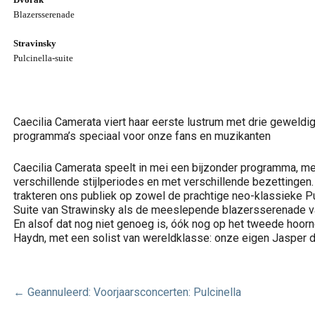
Blazersserenade
Stravinsky
Pulcinella-suite
Caecilia Camerata viert haar eerste lustrum met drie geweldi
programma’s speciaal voor onze fans en muzikanten
Caecilia Camerata speelt in mei een bijzonder programma, me
verschillende stijlperiodes en met verschillende bezettingen
trakteren ons publiek op zowel de prachtige neo-klassieke Pu
Suite van Strawinsky als de meeslepende blazersserenade v
En alsof dat nog niet genoeg is, óók nog op het tweede hoorn
Haydn, met een solist van wereldklasse: onze eigen Jasper d
Bericht
← Geannuleerd: Voorjaarsconcerten: Pulcinella