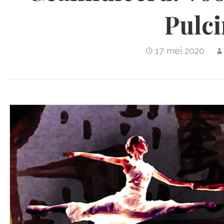
Pulci
17 mei 2020