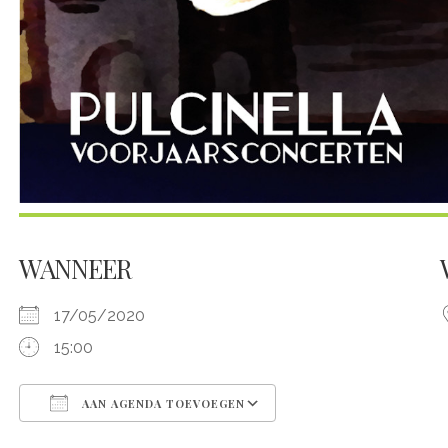
WANNEER
17/05/2020
15:00
AAN AGENDA TOEVOEGEN
Download ICS
Google Calendar