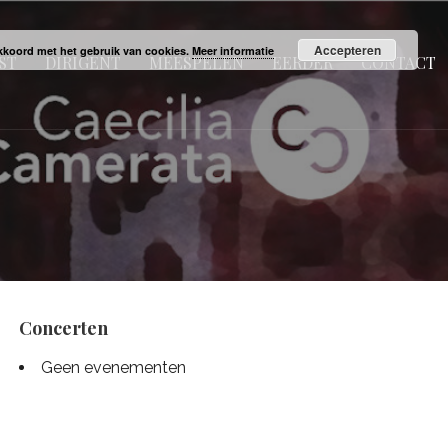
Accepteren
 akkoord met het gebruik van cookies.
Meer informatie
ST
DIRIGENT
MEESPELEN
EERDER
CONTACT
Concerten
Geen evenementen