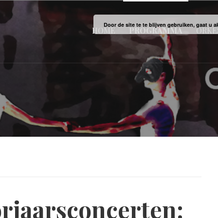
Door de site te te blijven gebruiken, gaat u
HOME
PROGRAMMA
ORKE
rjaarsconcerten: