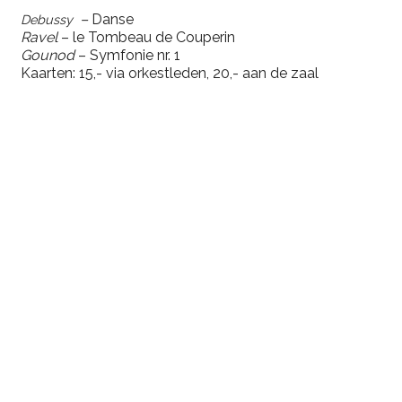
–
Danse
Debussy
Ravel
– le Tombeau de Couperin
Gounod
– Symfonie nr. 1
Kaarten: 15,- via orkestleden, 20,- aan de zaal