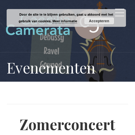
Ga
naar
Door de site te te blijven gebruiken, gaat u akkoord met het
de
Accepteren
gebruik van cookies.
Meer informatie
inhoud
Evenementen
Zomerconcert