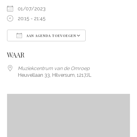
01/07/2023
20:15 - 21:45
AAN AGENDA TOEVOEGEN
Download ICS
Google Calendar
WAAR
Muziekcentrum van de Omroep
Heuvellaan 33, Hilversum, 1217JL