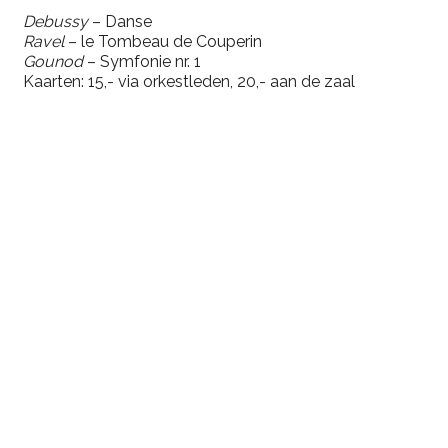
Debussy
– Danse
Ravel
– le Tombeau de Couperin
Gounod
– Symfonie nr. 1
Kaarten: 15,- via orkestleden, 20,- aan de zaal