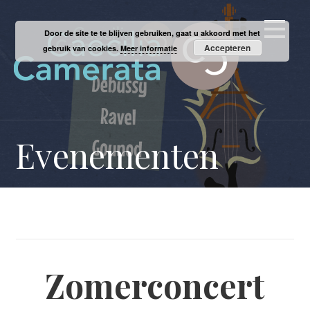
Ga
naar
Door de site te te blijven gebruiken, gaat u akkoord met het
de
Accepteren
gebruik van cookies.
Meer informatie
inhoud
Evenementen
Zomerconcert