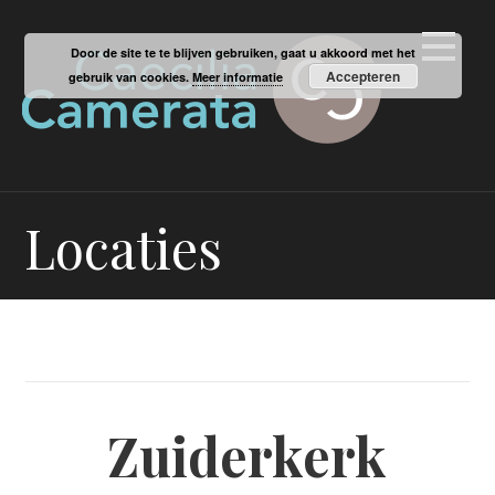
Ga
naar
Door de site te te blijven gebruiken, gaat u akkoord met het
de
Accepteren
gebruik van cookies.
Meer informatie
inhoud
Locaties
Zuiderkerk