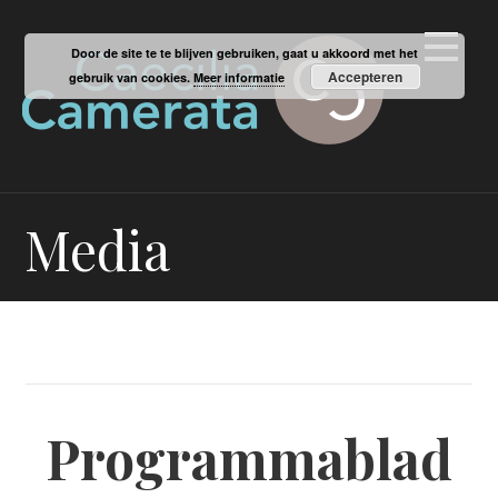
Ga
naar
Door de site te te blijven gebruiken, gaat u akkoord met het
de
Accepteren
gebruik van cookies.
Meer informatie
inhoud
Media
Programmablad