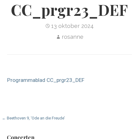
CC_prgr23_DEF
13 oktober 2024
rosanne
Programmablad CC_prgr23_DEF
Bericht
← Beethoven 9, ‘Ode an die Freude’
navigatie
Concerten