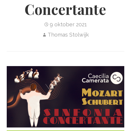
Concertante
9 oktober 2021
Thomas Stolwijk