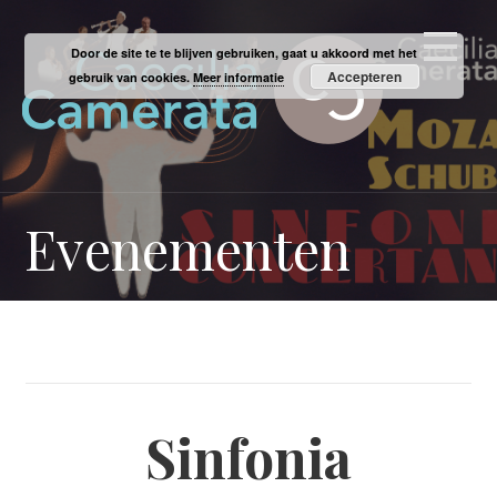
Ga
naar
Door de site te te blijven gebruiken, gaat u akkoord met het
de
Accepteren
gebruik van cookies.
Meer informatie
inhoud
Evenementen
Sinfonia