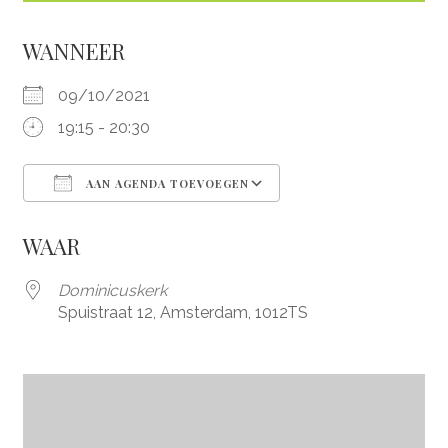
WANNEER
09/10/2021
19:15 - 20:30
AAN AGENDA TOEVOEGEN
Download ICS
Google Calendar
WAAR
Dominicuskerk
Spuistraat 12, Amsterdam, 1012TS