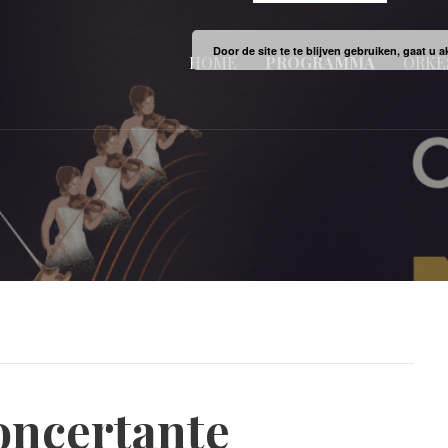
Door de site te te blijven gebruiken, gaat u
HOME
PROGRAMMA
ORKE
oncertante