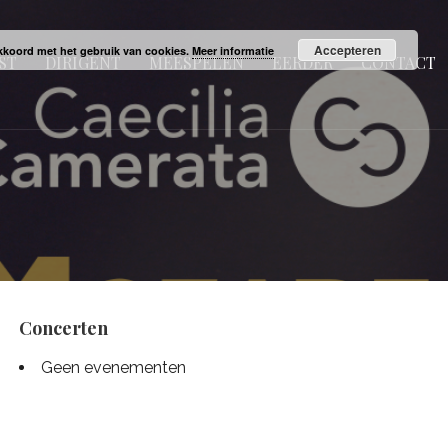
Accepteren
 akkoord met het gebruik van cookies.
Meer informatie
ST
DIRIGENT
MEESPELEN
EERDER
CONTACT
Concerten
Geen evenementen