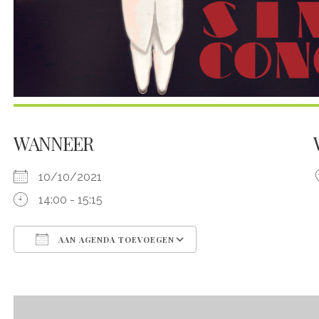
WANNEER
10/10/2021
14:00 - 15:15
AAN AGENDA TOEVOEGEN
Download ICS
Google Calendar